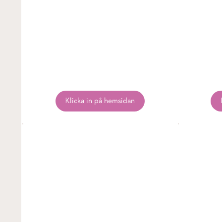
Klicka in på hemsidan