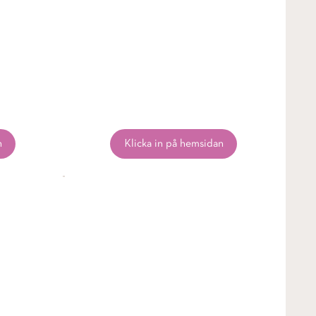
n
Klicka in på hemsidan