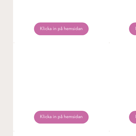
Klicka in på hemsidan
Klicka in på hemsidan