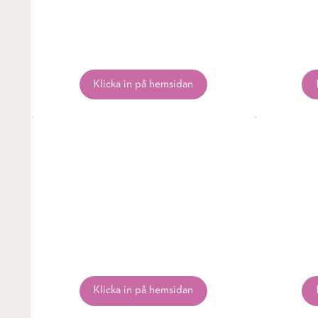
Klicka in på hemsidan
Klicka in på hemsidan