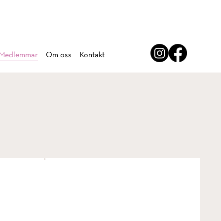
Medlemmar
Om oss
Kontakt