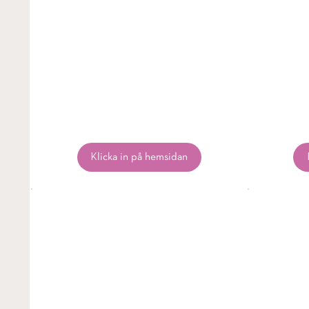
Klicka in på hemsidan