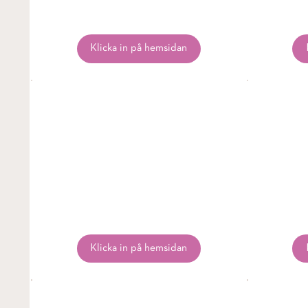
Klicka in på hemsidan
Klicka in på hemsidan