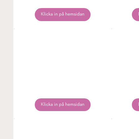
Klicka in på hemsidan
Klicka in på hemsidan